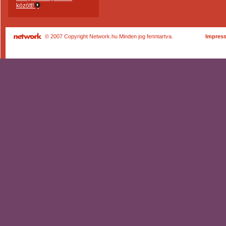
között!
© 2007 Copyright Network.hu Minden jog fenntartva.
Impres