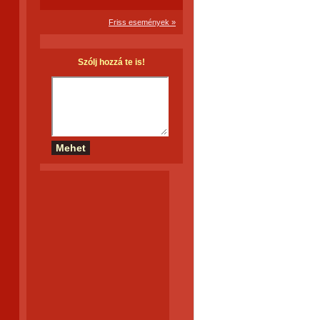
Friss események »
Szólj hozzá te is!