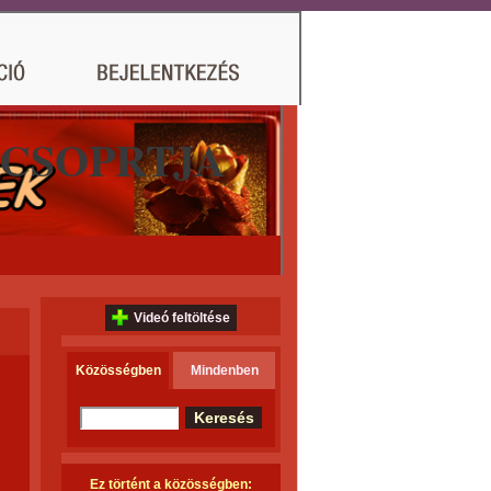
 CSOPRTJA
Videó feltöltése
Közösségben
Mindenben
Ez történt a közösségben: