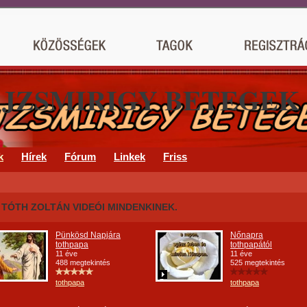
AJZSMIRIGY BETEGEK
k
Hírek
Fórum
Linkek
Friss
TÓTH ZOLTÁN VIDEÓI MINDENKINEK.
Pünkösd Napjára
Nőnapra
tothpapa
tothpapától
11 éve
11 éve
488 megtekintés
525 megtekintés
tothpapa
tothpapa