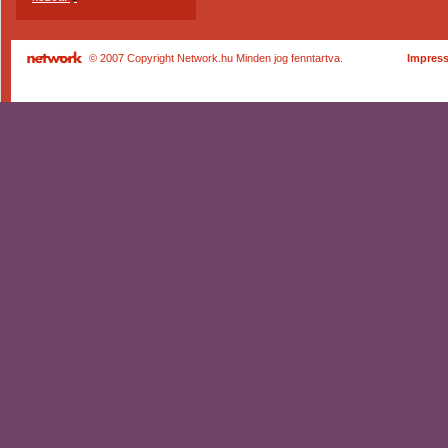
© 2007 Copyright Network.hu Minden jog fenntartva.
Impres