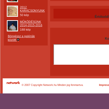
2012
KARÁCSONYUNK
50 kép
Értékeld
MŰKÖDÉSÜNK
2014-2015-2016
188 kép
Böngéssz a galériák
Ko
között!
© 2007 Copyright Network.hu Minden jog fenntartva.
Impres