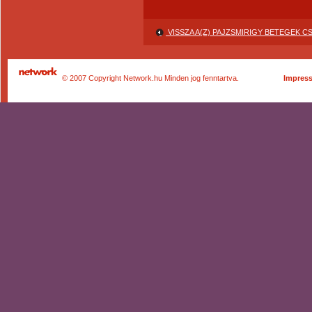
VISSZA A(Z) PAJZSMIRIGY BETEGEK 
© 2007 Copyright Network.hu Minden jog fenntartva.
Impres