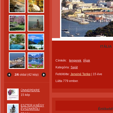
ITÁLIA
Címkék:
tengerek
tÁjak
Kategória:
Saját
Feltöltötte:
Jeneiné Terike
|
15 éve
2/6
oldal (42 kép)
Látta 779 ember.
ÜNNEPEKRE
15 kép
ESZTER A NÉGY
Értékeld
ÉVSZAKRÓLl