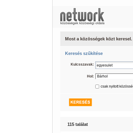
Most a közösségek közt keresel.
Keresés szűkítése
Kulcsszavak:
Hol:
csak nyitott közöss
115 találat