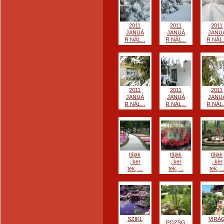
2011
2011
2011
JANUÁ
JANUÁ
JANU
R NÁL...
R NÁL...
R NÁL.
2011
2011
2011
JANUÁ
JANUÁ
JANU
R NÁL...
R NÁL...
R NÁL.
tájak
tájak
tájak
, ker
, ker
, ker
tek, ...
tek, ...
tek, ..
SZIKL
VIRÁ
POZSG