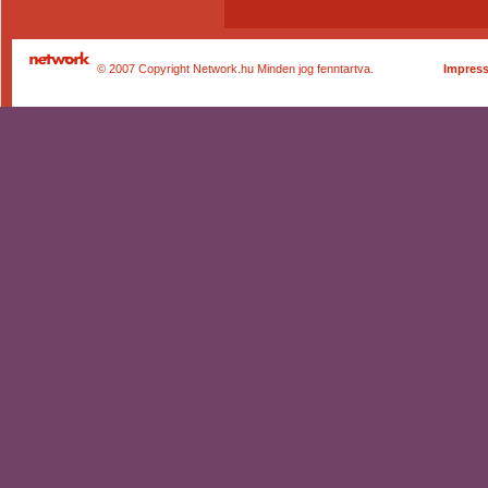
© 2007 Copyright Network.hu Minden jog fenntartva.
Impres