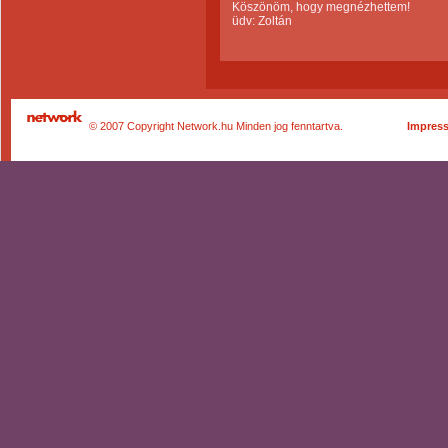
Köszönöm, hogy megnézhettem!
üdv: Zoltán
© 2007 Copyright Network.hu Minden jog fenntartva.
Impres