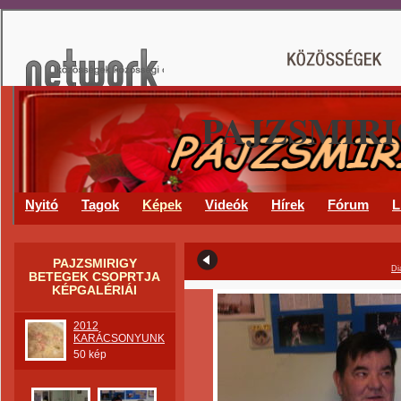
PAJZSMIR
Nyitó
Tagok
Képek
Videók
Hírek
Fórum
L
PAJZSMIRIGY
Di
BETEGEK CSOPRTJA
KÉPGALÉRIÁI
2012
KARÁCSONYUNK
50 kép