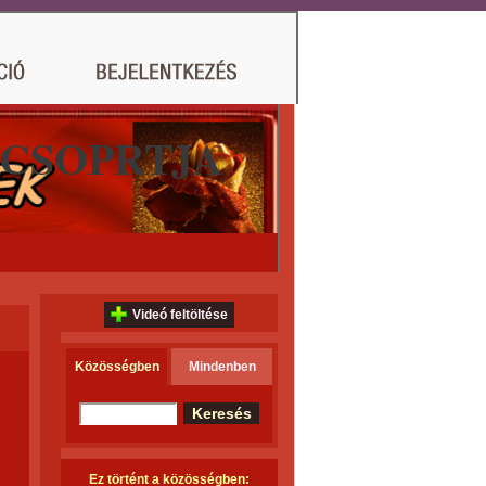
 CSOPRTJA
Videó feltöltése
Közösségben
Mindenben
Ez történt a közösségben: