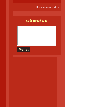
Friss események »
Szólj hozzá te is!