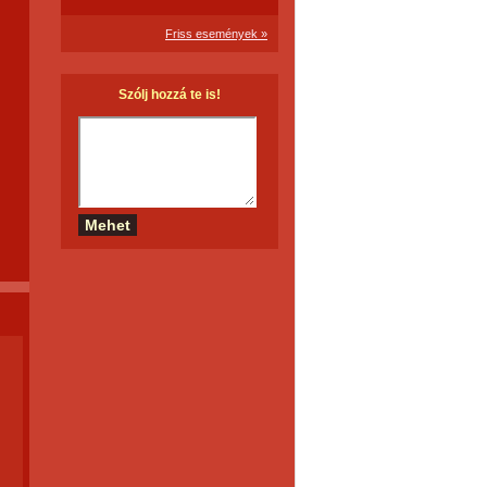
Friss események »
Szólj hozzá te is!