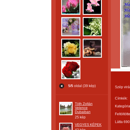
5/5
oldal (39 kép)
Szép virá
Címkék:
Tóth Zoltán
Kategória
Velence
Dubaiban
Feltöltött
25 kép
Látta 690
VEGYES KÉPEK