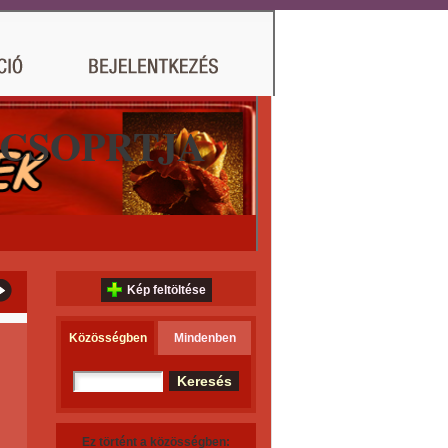
 CSOPRTJA
Kép feltöltése
Közösségben
Mindenben
Ez történt a közösségben: