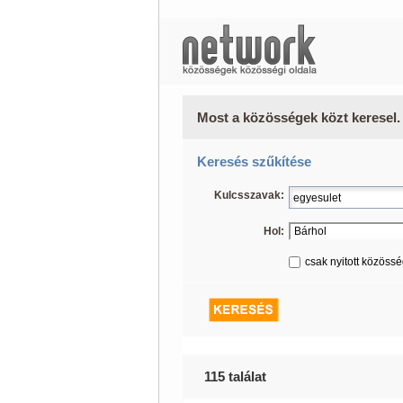
Most a közösségek közt keresel.
Keresés szűkítése
Kulcsszavak:
Hol:
csak nyitott közöss
115 találat