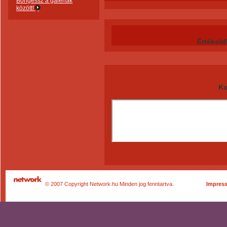
Böngéssz a galériák
között!
Értékeld
Ko
© 2007 Copyright Network.hu Minden jog fenntartva.
Impres