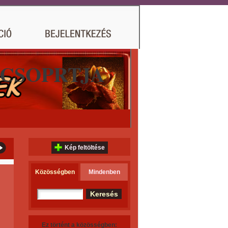
 CSOPRTJA
Kép feltöltése
Közösségben
Mindenben
Ez történt a közösségben: