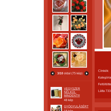
Címkék:
3/10
oldal (75 kép)
Kategória
Feltöltött
VEGYSZER
Látta 733
NÉLKÜL,
MINDENT!!!
48 kép
GYÓGYULÁSÉRT