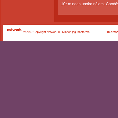
10* minden unoka nálam. Csodás
© 2007 Copyright Network.hu Minden jog fenntartva.
Impres