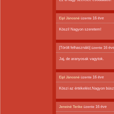
16 éve
Eipl Jánosné
üzente
Köszi! Nagyon szeretem!
[Törölt felhasználó]
16 év
üzente
Jaj, de aranyosak vagytok.
16 éve
Eipl Jánosné
üzente
Köszi az értékelést.Nagyon büsz
16 éve
Jeneiné Terike
üzente