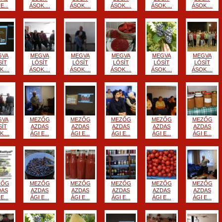
E...
ÁSOK....
ÁSOK....
ÁSOK....
ÁSOK....
ÁSOK....
GVA
MEGVA
MEGVA
MEGVA
MEGVA
MEGVA
SÍT
LÓSÍT
LÓSÍT
LÓSÍT
LÓSÍT
LÓSÍT
....
ÁSOK....
ÁSOK....
ÁSOK....
ÁSOK....
ÁSOK....
GVA
MEZŐG
MEZŐG
MEZŐG
MEZŐG
MEZŐG
SÍT
AZDAS
AZDAS
AZDAS
AZDAS
AZDAS
....
ÁGI E...
ÁGI E...
ÁGI E...
ÁGI E...
ÁGI E...
ZŐG
MEZŐG
MEZŐG
MEZŐG
MEZŐG
MEZŐG
DAS
AZDAS
AZDAS
AZDAS
AZDAS
AZDAS
E...
ÁGI E...
ÁGI E...
ÁGI E...
ÁGI E...
ÁGI E...