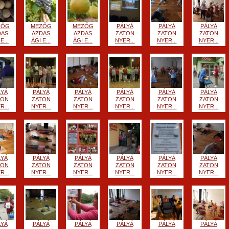
ZŐG
MEZŐG
MEZŐG
PÁLYÁ
PÁLYÁ
PÁLYÁ
DAS
AZDAS
AZDAS
ZATON
ZATON
ZATON
E...
ÁGI E...
ÁGI E...
NYER...
NYER...
NYER...
LYÁ
PÁLYÁ
PÁLYÁ
PÁLYÁ
PÁLYÁ
PÁLYÁ
TON
ZATON
ZATON
ZATON
ZATON
ZATON
R...
NYER...
NYER...
NYER...
NYER...
NYER...
LYÁ
PÁLYÁ
PÁLYÁ
PÁLYÁ
PÁLYÁ
PÁLYÁ
TON
ZATON
ZATON
ZATON
ZATON
ZATON
R...
NYER...
NYER...
NYER...
NYER...
NYER...
LYÁ
PÁLYÁ
PÁLYÁ
PÁLYÁ
PÁLYÁ
PÁLYÁ