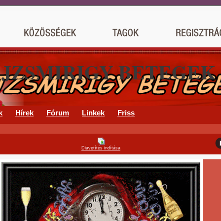
AJZSMIRIGY BETEGEK
k
Hírek
Fórum
Linkek
Friss
Diavetítés indítása