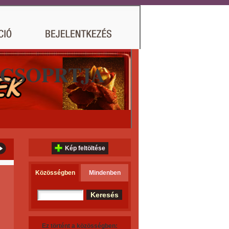
 CSOPRTJA
Kép feltöltése
Közösségben
Mindenben
Ez történt a közösségben: