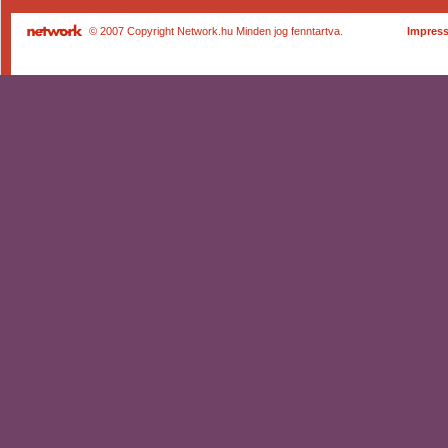
© 2007 Copyright Network.hu Minden jog fenntartva.
Impres