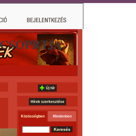
 CSOPRTJA
Új hír
Hírek szerkesztése
Közösségben
Mindenben