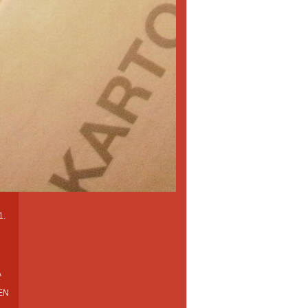
1.
A
EN