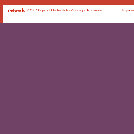
© 2007 Copyright Network.hu Minden jog fenntartva.
Impres