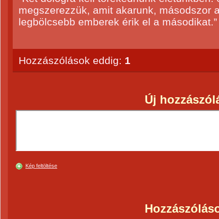
megszerezzük, amit akarunk, másodszor a
legbölcsebb emberek érik el a másodikat.”
Hozzászólások eddig:
1
Új hozzászól
Kép feltöltése
Hozzászólás