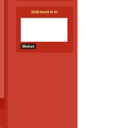
Szólj hozzá te is!