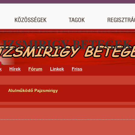
AJZSMIRIGY BETEGEK
k
Hírek
Fórum
Linkek
Friss
Alulműködő Pajzsmirigy