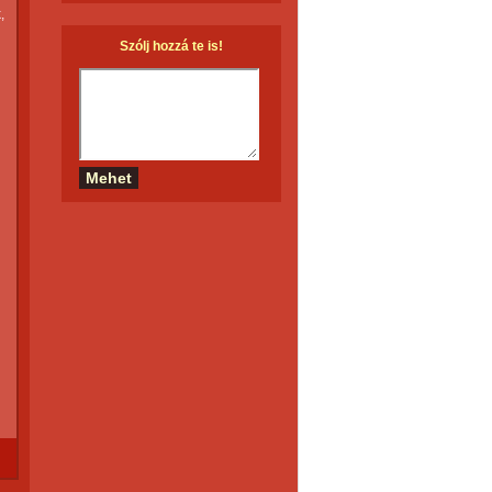
,
Szólj hozzá te is!