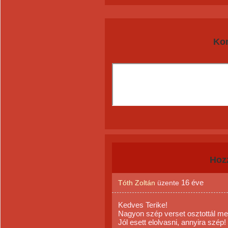
Ko
Hoz
16 éve
Tóth Zoltán
üzente
Kedves Terike!
Nagyon szép verset osztottál me
Jól esett elolvasni, annyira szép!